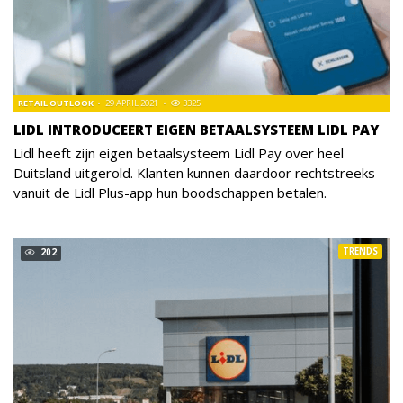
RETAIL OUTLOOK
29 APRIL 2021
3325
LIDL INTRODUCEERT EIGEN BETAALSYSTEEM LIDL PAY
Lidl heeft zijn eigen betaalsysteem Lidl Pay over heel
Duitsland uitgerold. Klanten kunnen daardoor rechtstreeks
vanuit de Lidl Plus-app hun boodschappen betalen.
TRENDS
202