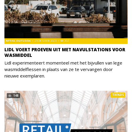
RETAIL OUTLOOK
23 OKTOBER 2023
202
LIDL VOERT PROEVEN UIT MET NAVULSTATIONS VOOR
WASMIDDEL
Lidl experimenteert momenteel met het bijvullen van lege
wasmiddelflessen in plaats van ze te vervangen door
nieuwe exemplaren.
TRENDS
148