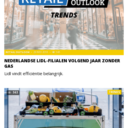
RETAIL OUTLOOK
29 MEI 2018
148
NEDERLANDSE LIDL-FILIALEN VOLGEND JAAR ZONDER
GAS
Lidl vindt efficiëntie belangrijk.
TRENDS
563