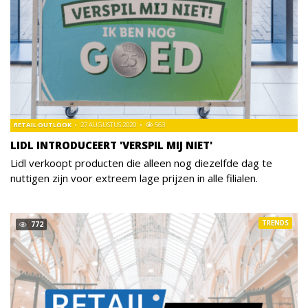
RETAIL OUTLOOK
27 AUGUSTUS 2020
563
LIDL INTRODUCEERT 'VERSPIL MIJ NIET'
Lidl verkoopt producten die alleen nog diezelfde dag te
nuttigen zijn voor extreem lage prijzen in alle filialen.
TRENDS
772