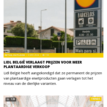
RETAIL OUTLOOK
6 MEI 2024
159
LIDL BELGIË VERLAAGT PRIJZEN VOOR MEER
PLANTAARDIGE VERKOOP
Lidl België heeft aangekondigd dat ze permanent de prijzen
van plantaardige eiwitproducten gaan verlagen tot het
niveau van de dierlijke varianten.
TRENDS
120