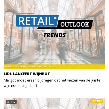
RETAIL OUTLOOK
2 FEBRUARI 2018
120
LIDL LANCEERT WIJNBOT
Margot moet eraan bijdragen dat het kiezen van de juiste
wijn nooit lang duurt.
TRENDS
117