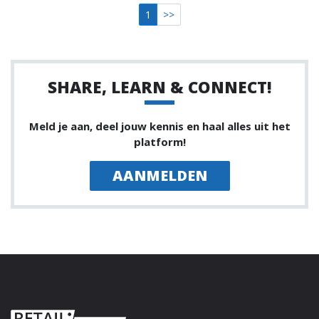
1
>>
SHARE, LEARN & CONNECT!
Meld je aan, deel jouw kennis en haal alles uit het
platform!
AANMELDEN