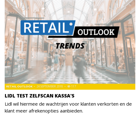
RETAIL OUTLOOK
24 SEPTEMBER 2018
117
LIDL TEST ZELFSCAN KASSA'S
Lidl wil hiermee de wachtrijen voor klanten verkorten en de
klant meer afrekenopties aanbieden.