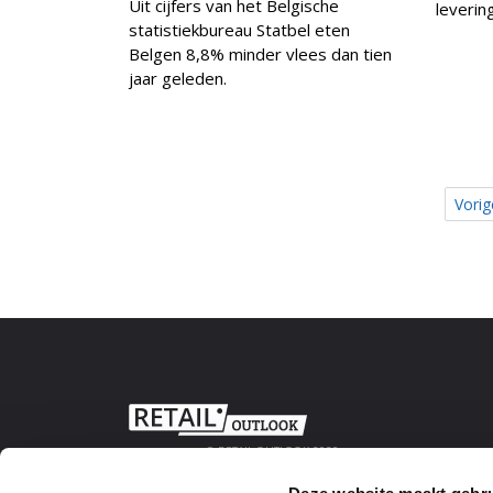
Uit cijfers van het Belgische
leverin
statistiekbureau Statbel eten
Belgen 8,8% minder vlees dan tien
jaar geleden.
Vorig
© RETAIL OUTLOOK 2020