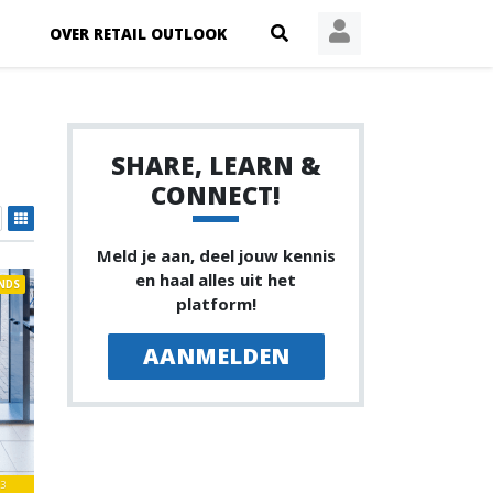
OVER RETAIL OUTLOOK
SHARE, LEARN &
CONNECT!
Meld je aan, deel jouw kennis
en haal alles uit het
NDS
platform!
AANMELDEN
3