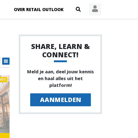
OVER RETAIL OUTLOOK
SHARE, LEARN &
CONNECT!
Meld je aan, deel jouw kennis
en haal alles uit het
NDS
platform!
AANMELDEN