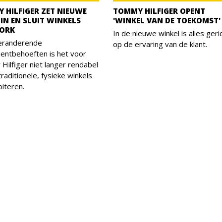
 HILFIGER ZET NIEUWE
TOMMY HILFIGER OPENT
 IN EN SLUIT WINKELS
'WINKEL VAN DE TOEKOMST'
ORK
In de nieuwe winkel is alles geri
eranderende
op de ervaring van de klant.
entbehoeften is het voor
ilfiger niet langer rendabel
raditionele, fysieke winkels
oiteren.