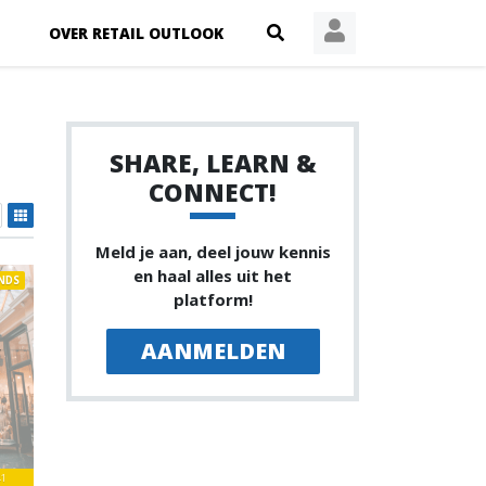
OVER RETAIL OUTLOOK
SHARE, LEARN &
CONNECT!
Meld je aan, deel jouw kennis
en haal alles uit het
NDS
platform!
AANMELDEN
41