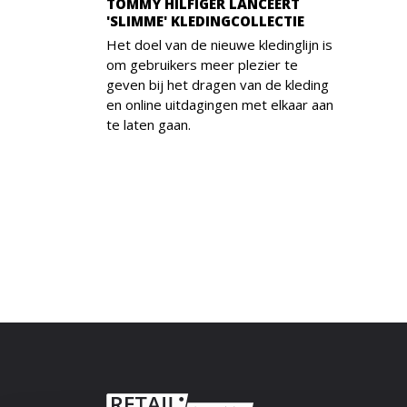
TOMMY HILFIGER LANCEERT
'SLIMME' KLEDINGCOLLECTIE
Het doel van de nieuwe kledinglijn is
om gebruikers meer plezier te
geven bij het dragen van de kleding
en online uitdagingen met elkaar aan
te laten gaan.