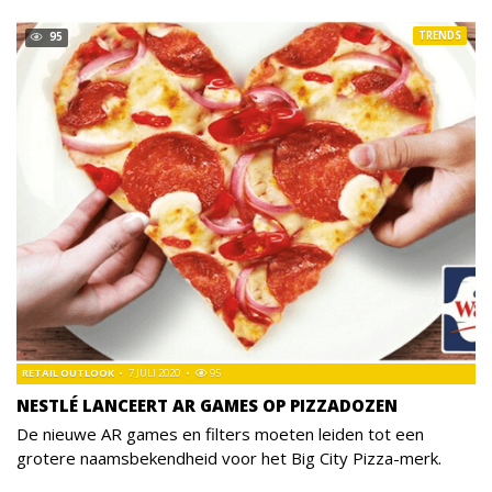
TRENDS
95
RETAIL OUTLOOK
7 JULI 2020
95
NESTLÉ LANCEERT AR GAMES OP PIZZADOZEN
De nieuwe AR games en filters moeten leiden tot een
grotere naamsbekendheid voor het Big City Pizza-merk.