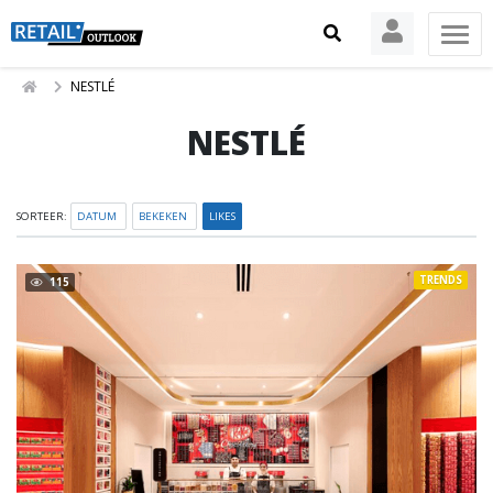
NESTLÉ
NESTLÉ
SORTEER:
DATUM
BEKEKEN
LIKES
TRENDS
115