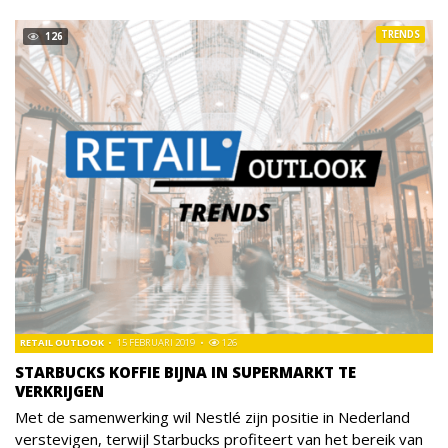
TRENDS
126
RETAIL OUTLOOK
15 FEBRUARI 2019
126
STARBUCKS KOFFIE BIJNA IN SUPERMARKT TE
VERKRIJGEN
Met de samenwerking wil Nestlé zijn positie in Nederland
verstevigen, terwijl Starbucks profiteert van het bereik van