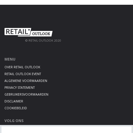
© RETAIL OUTLOOK 2020
MENU
OVER RETAIL OUTLOOK
RETAIL OUTLOOK EVENT
ALGEMENE VOORWAARDEN
PRIVACY STATEMENT
GEBRUIKERSVOORWAARDEN
DISCLAIMER
COOKIEBELEID
VOLG ONS
LINKEDIN