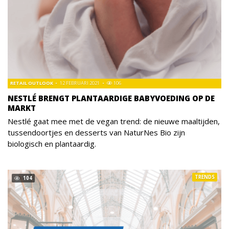
RETAIL OUTLOOK
12 FEBRUARI 2021
106
NESTLÉ BRENGT PLANTAARDIGE BABYVOEDING OP DE
MARKT
Nestlé gaat mee met de vegan trend: de nieuwe maaltijden,
tussendoortjes en desserts van NaturNes Bio zijn
biologisch en plantaardig.
TRENDS
104