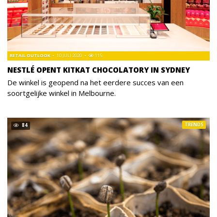
RETAIL OUTLOOK
10 JULI 2020
115
NESTLÉ OPENT KITKAT CHOCOLATORY IN SYDNEY
De winkel is geopend na het eerdere succes van een
soortgelijke winkel in Melbourne.
TRENDS
84