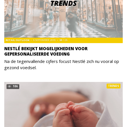
RETAIL OUTLOOK
6 SEPTEMBER 2018
126
NESTLÉ BEKIJKT MOGELIJKHEDEN VOOR
GEPERSONALISEERDE VOEDING
Na de tegenvallende cijfers focust Nestlé zich nu vooral op
gezond voedsel.
TRENDS
106