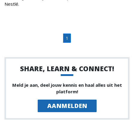
Nestlé.
1
SHARE, LEARN & CONNECT!
Meld je aan, deel jouw kennis en haal alles uit het
platform!
AANMELDEN