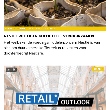
RETAIL OUTLOOK
5 OKTOBER 2022
84
NESTLÉ WIL EIGEN KOFFIETEELT VERDUURZAMEN
Het welbekende voedingsmiddelenconcern Nestlé is van
plan om duurzamere koffieteelt in te zetten voor
dochterbedrijf Nescafé.
TRENDS
126